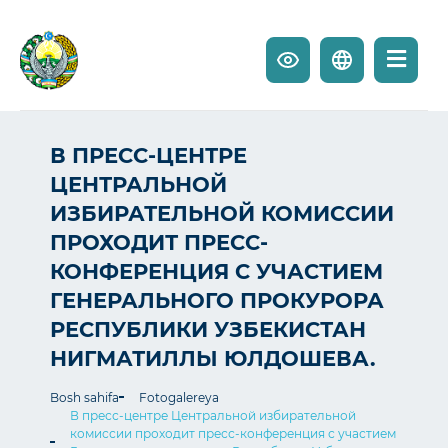
В ПРЕСС-ЦЕНТРЕ
ЦЕНТРАЛЬНОЙ
ИЗБИРАТЕЛЬНОЙ КОМИССИИ
ПРОХОДИТ ПРЕСС-
КОНФЕРЕНЦИЯ С УЧАСТИЕМ
ГЕНЕРАЛЬНОГО ПРОКУРОРА
РЕСПУБЛИКИ УЗБЕКИСТАН
НИГМАТИЛЛЫ ЮЛДОШЕВА.
Bosh sahifa
Fotogalereya
В пресс-центре Центральной избирательной
комиссии проходит пресс-конференция с участием