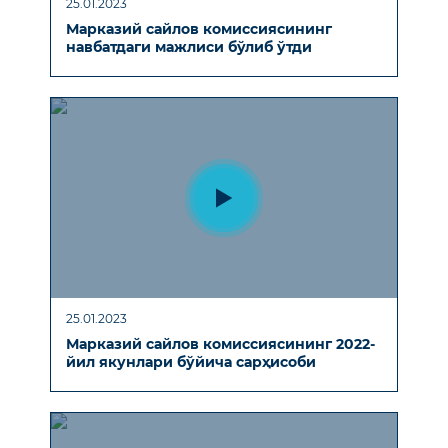
25.01.2023
Марказий сайлов комиссиясининг
навбатдаги мажлиси бўлиб ўтди
25.01.2023
Марказий сайлов комиссиясининг 2022-
йил якунлари бўйича сарҳисоби