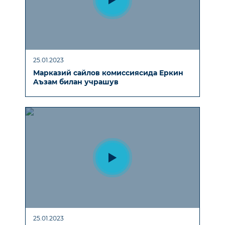
25.01.2023
Марказий сайлов комиссиясида Еркин
Aъзам билан учрашув
25.01.2023