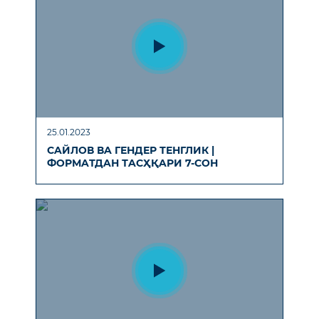
25.01.2023
СAЙЛОВ ВA ГЕНДЕР ТЕНГЛИК |
ФОРМAТДAН ТAСҲҚAРИ 7-СОН